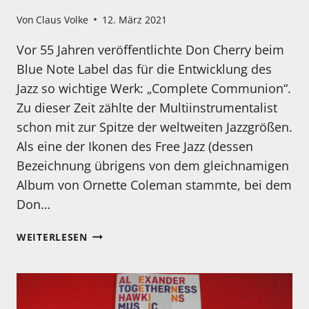
Von
Claus Volke
12. März 2021
Vor 55 Jahren veröffentlichte Don Cherry beim
Blue Note Label das für die Entwicklung des
Jazz so wichtige Werk: „Complete Communion“.
Zu dieser Zeit zählte der Multiinstrumentalist
schon mit zur Spitze der weltweiten Jazzgrößen.
Als eine der Ikonen des Free Jazz (dessen
Bezeichnung übrigens von dem gleichnamigen
Album von Ornette Coleman stammte, bei dem
Don…
MEIN
WEITERLESEN
HÖRTIPP:
DON
CHERRY:
CHERRY