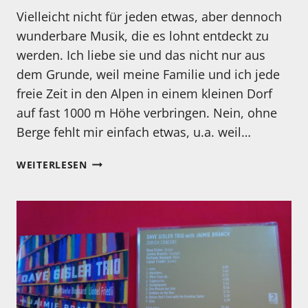
Vielleicht nicht für jeden etwas, aber dennoch
wunderbare Musik, die es lohnt entdeckt zu
werden. Ich liebe sie und das nicht nur aus
dem Grunde, weil meine Familie und ich jede
freie Zeit in den Alpen in einem kleinen Dorf
auf fast 1000 m Höhe verbringen. Nein, ohne
Berge fehlt mir einfach etwas, u.a. weil…
ECHTE
WEITERLESEN
STUBENMUSIK
ZU
WEIHNACHTEN?
LASSEN
SIE
SICH
ÜBERRASCHEN!