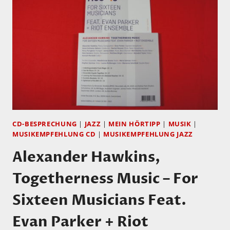
JAM
CD-BESPRECHUNG
|
JAZZ
|
MEIN HÖRTIPP
|
MUSIK
|
MUSIKEMPFEHLUNG CD
|
MUSIKEMPFEHLUNG JAZZ
Alexander Hawkins,
Togetherness Music – For
Sixteen Musicians Feat.
Evan Parker + Riot