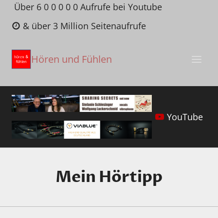
Zum
Über 6 0 0 0 0 0 Aufrufe bei Youtube
Inhalt
& über 3 Million Seitenaufrufe
springen
Hören und Fühlen
YouTube
Mein Hörtipp