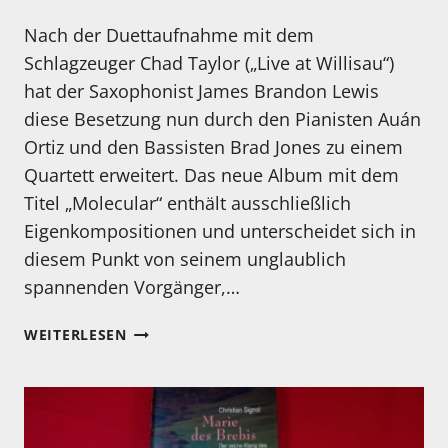
Nach der Duettaufnahme mit dem
Schlagzeuger Chad Taylor („Live at Willisau“)
hat der Saxophonist James Brandon Lewis
diese Besetzung nun durch den Pianisten Auán
Ortiz und den Bassisten Brad Jones zu einem
Quartett erweitert. Das neue Album mit dem
Titel „Molecular“ enthält ausschließlich
Eigenkompositionen und unterscheidet sich in
diesem Punkt von seinem unglaublich
spannenden Vorgänger,…
JAMES
WEITERLESEN
BRANDON
LEWIS
QUARTET:
MOLECULAR