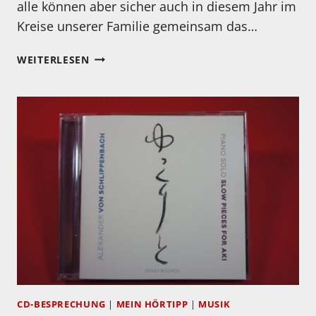
alle können aber sicher auch in diesem Jahr im
Kreise unserer Familie gemeinsam das…
MEINE
WEITERLESEN
MUSIKEMPFEHLUNGEN
FÜR
WEIHNACHTEN
2020
CD-BESPRECHUNG
|
MEIN HÖRTIPP
|
MUSIK